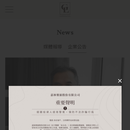
News
媒體報導
企業公告