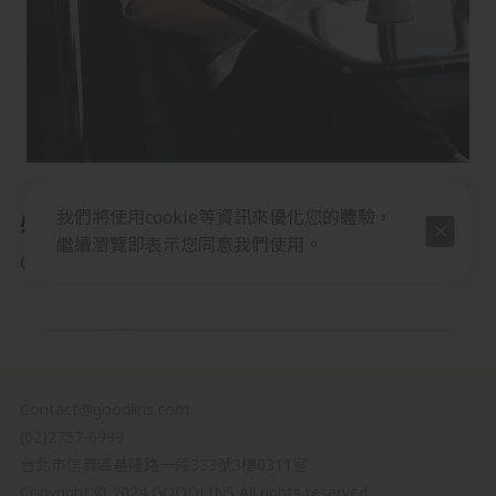
我們將使用cookie等資訊來優化您的體驗，
特色菜餚
繼續瀏覽即表示您同意我們使用。
Our Cuisine
Contact@goodlins.com
(02)2757-6999
台北市信義區基隆路一段333號3樓0311室
Copyright © 2024 GOODLINS All rights reserved.