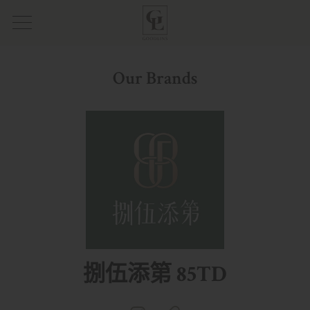
Our Brands
捌伍添第 85TD