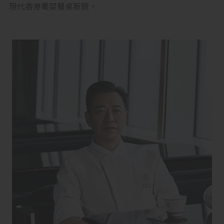
現代香港粵菜餐桌新貌。